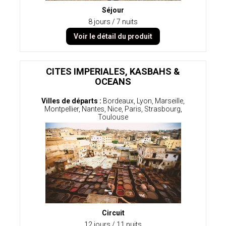
Séjour
8 jours / 7 nuits
Voir le détail du produit
CITES IMPERIALES, KASBAHS &
OCEANS
Villes de départs :
Bordeaux, Lyon, Marseille,
Montpellier, Nantes, Nice, Paris, Strasbourg,
Toulouse
Circuit
12 jours / 11 nuits