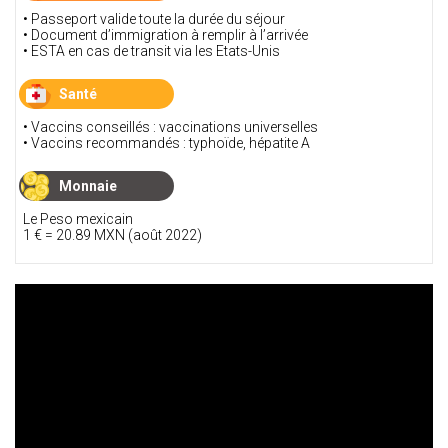
• Passeport valide toute la durée du séjour
• Document d’immigration à remplir à l’arrivée
• ESTA en cas de transit via les Etats-Unis
Santé
• Vaccins conseillés : vaccinations universelles
• Vaccins recommandés : typhoïde, hépatite A
Monnaie
Le Peso mexicain
1 € = 20.89 MXN (août 2022)