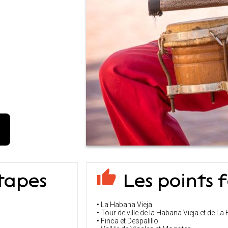
étapes
Les points f
• La Habana Vieja
• Tour de ville de la Habana Vieja et de 
• Finca et Despalillo