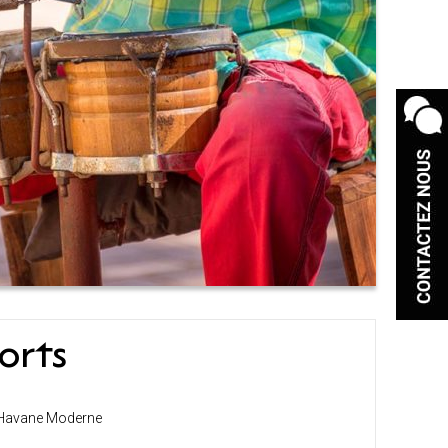
orts
La Havane Moderne