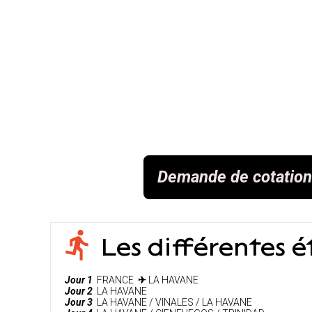
Demande de cotation
Les différentes 
Jour 1
FRANCE
✈
LA HAVANE
Jour 2
LA HAVANE
Jour 3
LA HAVANE / VINALES / LA HAVANE