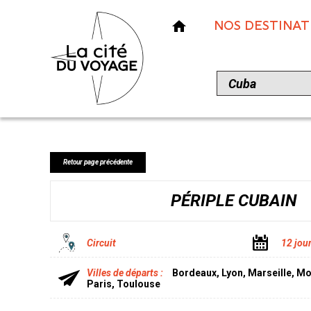
NOS DESTINAT
Retour page précédente
PÉRIPLE CUBAIN
Circuit
12 jour
Villes de départs :
Bordeaux, Lyon, Marseille, Mon
Paris, Toulouse